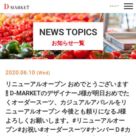
togg
navi
NEWS TOPICS
お知らせ一覧
2020.06.10
(Wed)
️リニューアルオープン️ おめでとうございます
🍾 D-MARKETのデザイナーJ様が明日おめでた
くオーダースーツ、カジュアルアパレルをリ
ニューアルオープン 今後とも頼りになるJ様
よろしくお願いします。#リニューアルオー
プン#お祝い#オーダースーツ#ナンバーＤ#カ