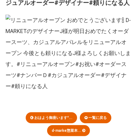
ジュアルオーダー#デザイナー#頼りになる人
おはよう御座います^...
一覧に戻る
d-marke惣菜本...