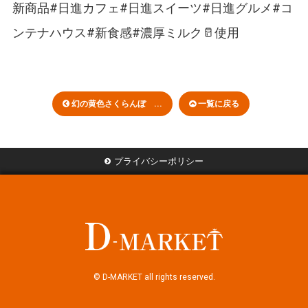
幻の黄色さくらんぼ ...
一覧に戻る
プライバシーポリシー
© D-MARKET all rights reserved.