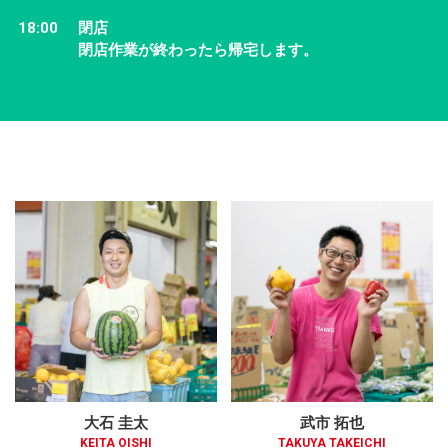
18:00
閉店
閉店作業が終わったら帰宅します。
大石 圭太
武市 拓也
KEITA OISHI
TAKUYA TAKEICHI