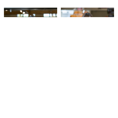
巽 紀人
川合 美沙
NORITO TATSUMI
MISA KAWAI